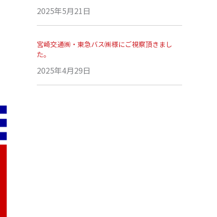
2025年5月21日
宮崎交通㈱・東急バス㈱様にご視察頂きまし
た。
2025年4月29日