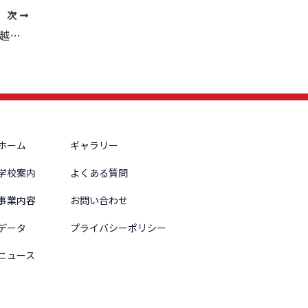
次
神奈川三菱ふそう自動車販売㈱様にお越しいただきました。
ホーム
ギャラリー
学校案内
よくある質問
事業内容
お問い合わせ
データ
プライバシーポリシー
ニュース