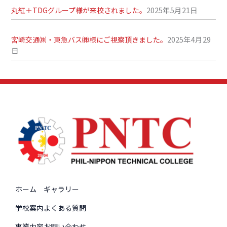
2025年5月21日
丸紅＋TDGグループ様が来校されました。
2025年4月29
宮崎交通㈱・東急バス㈱様にご視察頂きました。
日
ホーム
ギャラリー
学校案内
よくある質問
事業内容
お問い合わせ